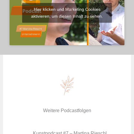
Hier klicken und Marketing Cookies
aktivieren, um diesen Inhalt zu sehen.
Weitere Podcastfolgen
Kunstpodcast #7 – Martina Rieschl