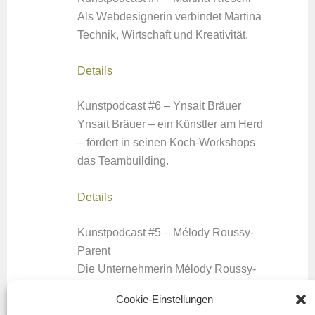
Als Webdesignerin verbindet Martina
Technik, Wirtschaft und Kreativität.
Details
Kunstpodcast #6 – Ynsait Bräuer
Ynsait Bräuer – ein Künstler am Herd
– fördert in seinen Koch-Workshops
das Teambuilding.
Details
Kunstpodcast #5 – Mélody Roussy-
Parent
Die Unternehmerin Mélody Roussy-
Parent importiert und vertreibt
Cookie-Einstellungen
kanadische Spezialitäten in Europa.