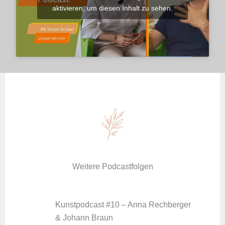
aktivieren, um diesen Inhalt zu sehen.
Weitere Podcastfolgen
Kunstpodcast #10 – Anna Rechberger
& Johann Braun