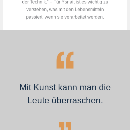
der Technik.“ – Für Ysnait ist es wichtig zu
verstehen, was mit den Lebensmitteln
passiert, wenn sie verarbeitet werden.
Mit Kunst kann man die
Leute überraschen.