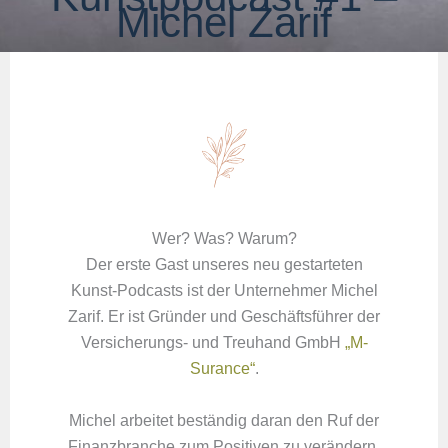
Michel Zarif
Wer? Was? Warum?
Der erste Gast unseres neu gestarteten
Kunst-Podcasts ist der Unternehmer Michel
Zarif. Er ist Gründer und Geschäftsführer der
Versicherungs- und Treuhand GmbH
„M-
Surance“
.
Michel arbeitet beständig daran den Ruf der
Finanzbranche zum Positiven zu verändern.