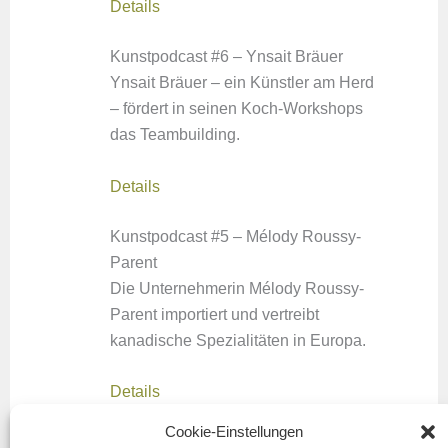
Details
Kunstpodcast #6 – Ynsait Bräuer
Ynsait Bräuer – ein Künstler am Herd
– fördert in seinen Koch-Workshops
das Teambuilding.
Details
Kunstpodcast #5 – Mélody Roussy-
Parent
Die Unternehmerin Mélody Roussy-
Parent importiert und vertreibt
kanadische Spezialitäten in Europa.
Details
«
Vorherige Seite
1
2
3
4
Nächste Seite
»
Cookie-Einstellungen